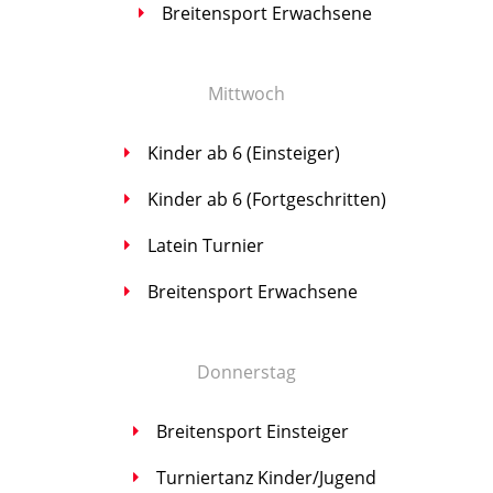
Brei­ten­sport Erwachsene
Mitt­woch
Kin­der ab 6 (Ein­stei­ger)
Kin­der ab 6 (Fort­ge­schrit­ten)
Latein Tur­nier
Brei­ten­sport Erwachsene
Don­ners­tag
Brei­ten­sport Einsteiger
Tur­nier­tanz Kinder/Jugend