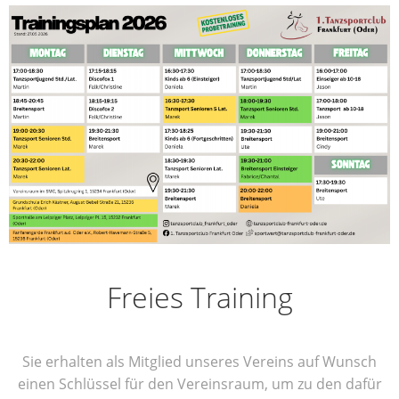
Frei­es Training
Sie erhal­ten als Mit­glied unse­res Ver­eins auf Wunsch
einen Schlüs­sel für den Ver­eins­raum, um zu den dafür