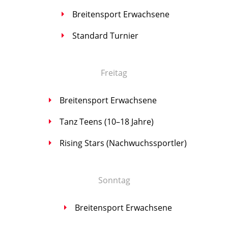
Brei­ten­sport Erwachsene
Stan­dard Turnier
Frei­tag
Brei­ten­sport Erwachsene
Tanz Teens (10–18 Jahre)
Rising Stars (Nach­wuchs­sport­ler)
Sonn­tag
Brei­ten­sport Erwachsene