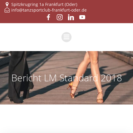
Zum
Spitzkrugring 1a Frankfurt (Oder)
info@tanzsportclub-frankfurt-oder.de
Inhalt
springen
Bericht LM Standard 2018