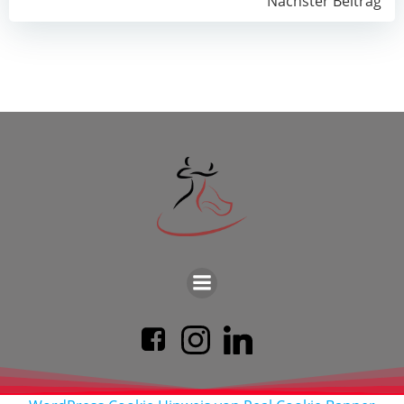
Post
Nächster Beitrag
navigation