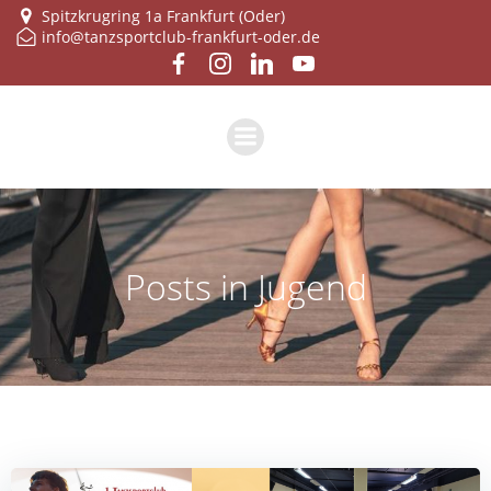
Zum
Spitzkrugring 1a Frankfurt (Oder)
info@tanzsportclub-frankfurt-oder.de
Inhalt
springen
Posts in Jugend