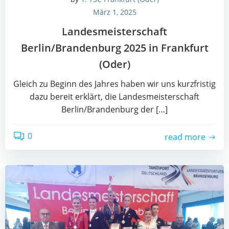
März 1, 2025
Lan­des­meis­ter­schaft
Berlin/Brandenburg 2025 in Frank­furt
(Oder)
Gleich zu Beginn des Jah­res haben wir uns kurz­fris­tig
dazu bereit erklärt, die Lan­des­meis­ter­schaft
Berlin/Brandenburg der […]
0
read more