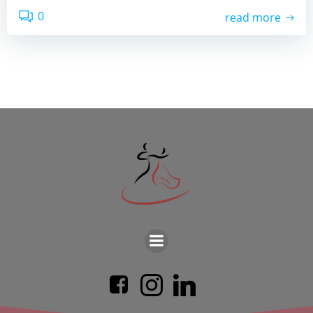
0
read more