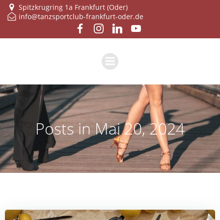
Zum
Spitzkrugring 1a Frankfurt (Oder)
info@tanzsportclub-frankfurt-oder.de
Inhalt
springen
Posts in Mai 20, 2024