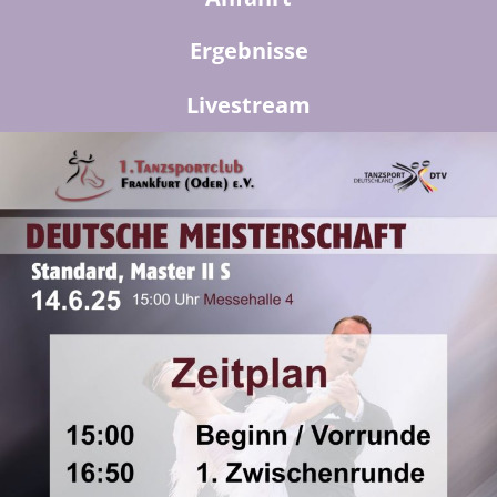
Ergeb­nis­se
Live­stream