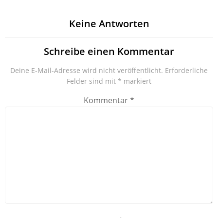
Keine Antworten
Schreibe einen Kommentar
Deine E-Mail-Adresse wird nicht veröffentlicht.
Erforderliche
Felder sind mit
*
markiert
Kommentar
*