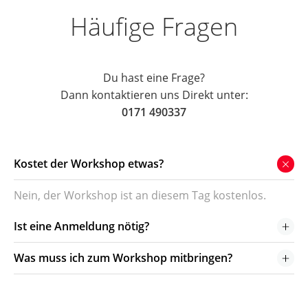
Häu­fi­ge Fragen
Du hast eine Fra­ge?
Dann kon­tak­tie­ren uns Direkt unter:
0171 490337
Kos­tet der Work­shop etwas?
Nein, der Work­shop ist an die­sem Tag kostenlos.
Ist eine Anmel­dung nötig?
Was muss ich zum Work­shop mitbringen?