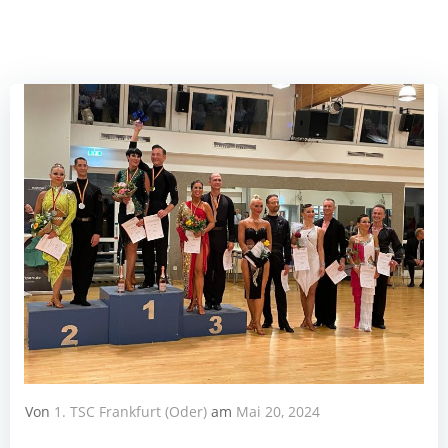
Von
1. TSC Frankfurt (Oder)
am
Mai 20, 2024