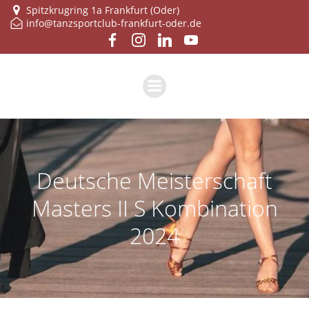
Zum
Spitzkrugring 1a Frankfurt (Oder)
info@tanzsportclub-frankfurt-oder.de
Inhalt
springen
Deutsche Meisterschaft
Masters II S Kombination
2024