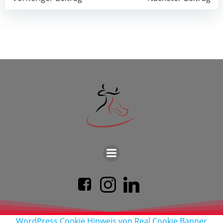
Post
Post
navigation
navigation
WordPress Cookie Hinweis von Real Cookie Banner