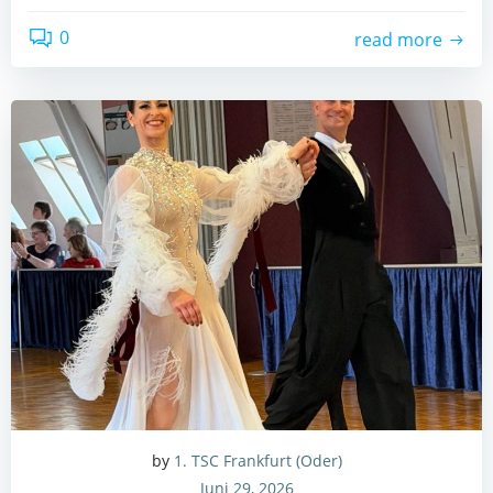
0
read more
by
1. TSC Frankfurt (Oder)
Juni 29, 2026