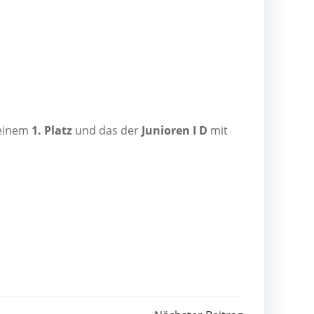
einem
1. Platz
und das der
Junio­ren I D
mit