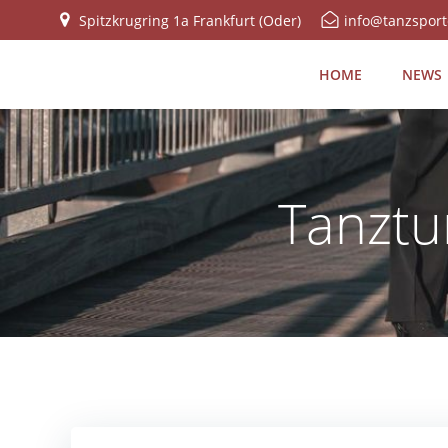
Zum
Spitzkrugring 1a Frankfurt (Oder)
info@tanzsport
Inhalt
springen
HOME
NEWS
Tanztu