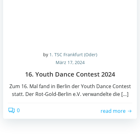
by
1. TSC Frankfurt (Oder)
März 17, 2024
16. Youth Dance Con­test 2024
Zum 16. Mal fand in Ber­lin der Youth Dance Con­test
statt. Der Rot-Gold-Ber­lin e.V. ver­wan­del­te die […]
0
read more