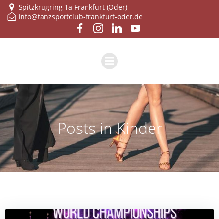
Zum
Spitzkrugring 1a Frankfurt (Oder)
info@tanzsportclub-frankfurt-oder.de
Inhalt
springen
Posts in Kinder