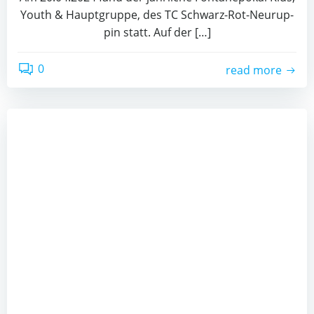
Youth & Haupt­grup­pe, des TC Schwarz-Rot-Neu­rup­
pin statt. Auf der […]
0
read more