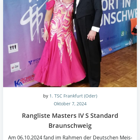
by
1. TSC Frankfurt (Oder)
Oktober 7, 2024
Rang­lis­te Mas­ters IV S Stan­dard
Braunschweig
Am 06.10.2024 fand im Rah­men der Deut­schen Meis­