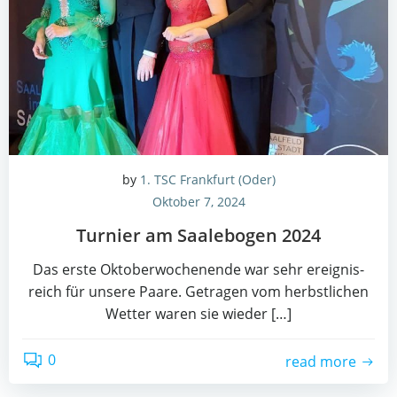
by
1. TSC Frankfurt (Oder)
Oktober 7, 2024
Tur­nier am Saa­le­bo­gen 2024
Das ers­te Okto­ber­wo­chen­en­de war sehr ereig­nis­
reich für unse­re Paa­re. Getra­gen vom herbst­li­chen
Wet­ter waren sie wie­der […]
0
read more