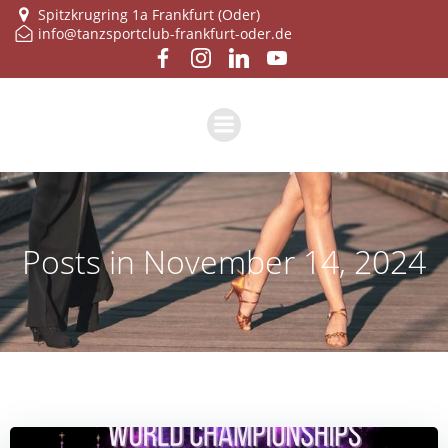
Zum
Spitzkrugring 1a Frankfurt (Oder)
info@tanzsportclub-frankfurt-oder.de
Inhalt
springen
Posts in November 14, 2024