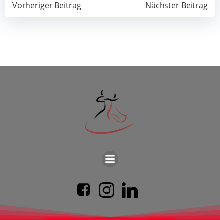
Post
Post
Vorheriger Beitrag
Nächster Beitrag
navigation
navigation