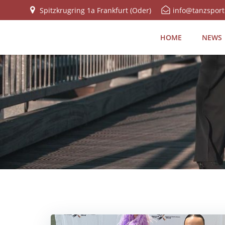
Zum
Spitzkrugring 1a Frankfurt (Oder)
info@tanzsport
Inhalt
springen
HOME
NEWS