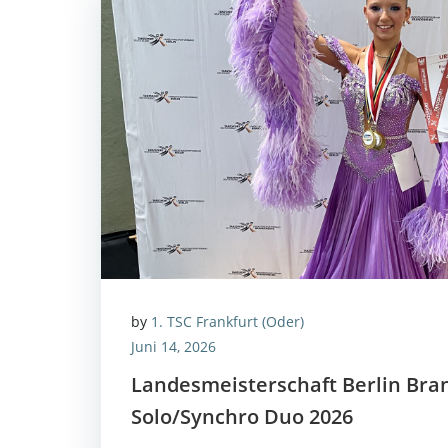
by
1. TSC Frankfurt (Oder)
Juni 14, 2026
Lan­des­meis­ter­schaft Ber­lin Bra
Solo/Synchro Duo 2026