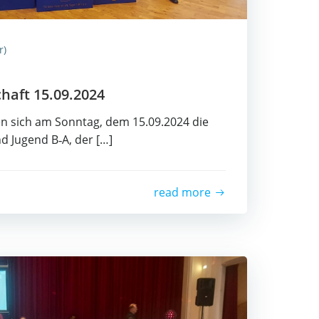
r)
schaft 15.09.2024
­ten sich am Sonn­tag, dem 15.09.2024 die
nd Jugend B‑A, der […]
read more