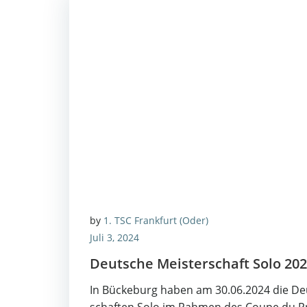
by
1. TSC Frankfurt (Oder)
Juli 3, 2024
Deut­sche Meis­ter­schaft Solo 20
In Bücke­burg haben am 30.06.2024 die Deu