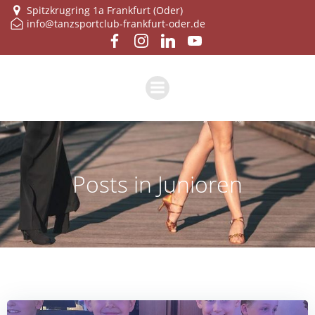
Zum
Spitzkrugring 1a Frankfurt (Oder)
info@tanzsportclub-frankfurt-oder.de
Inhalt
springen
Posts in Junioren