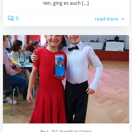
ten, ging es auch […]
0
read more
by
1. TSC Frankfurt (Oder)