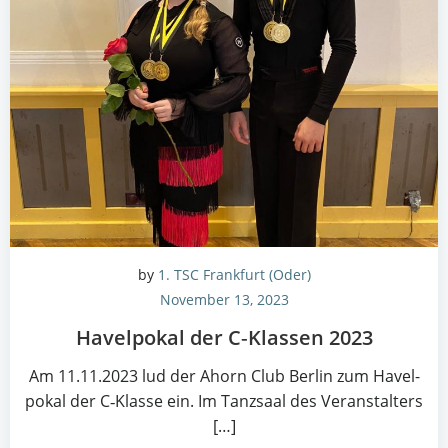
by
1. TSC Frankfurt (Oder)
November 13, 2023
Havel­po­kal der C‑Klassen 2023
Am 11.11.2023 lud der Ahorn Club Ber­lin zum Havel­
po­kal der C‑Klasse ein. Im Tanz­saal des Ver­an­stal­ters
[…]