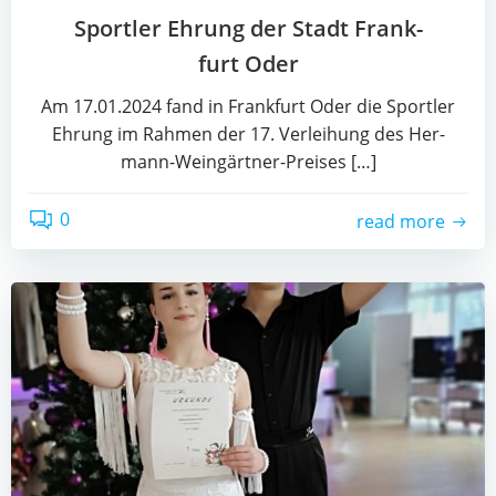
Sport­ler Ehrung der Stadt Frank­
furt Oder
Am 17.01.2024 fand in Frank­furt Oder die Sport­ler
Ehrung im Rah­men der 17. Ver­lei­hung des Her­
mann-Wein­gärt­ner-Prei­ses […]
0
read more