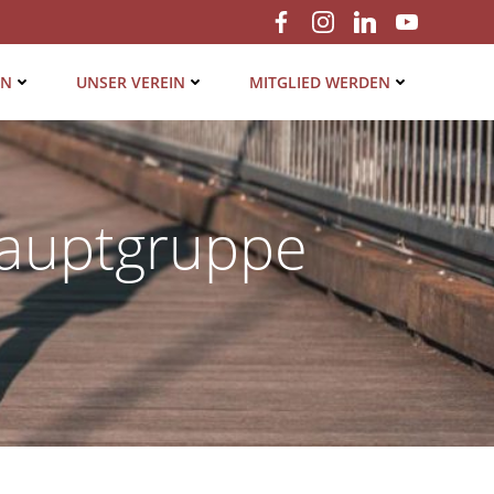
EN
UNSER VER­EIN
MIT­GLIED WERDEN
Hauptgruppe