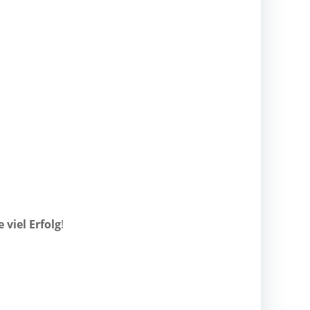
 viel Erfolg
!