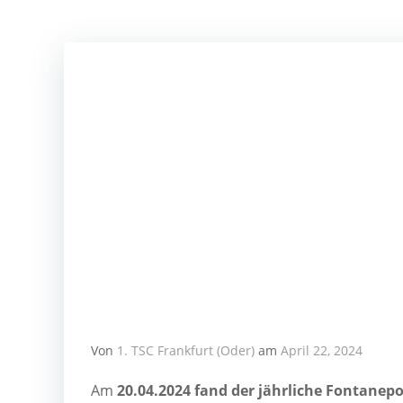
Von
1. TSC Frankfurt (Oder)
am
April 22, 2024
Am
20.04.2024 fand der jähr­li­che Fon­ta­ne­