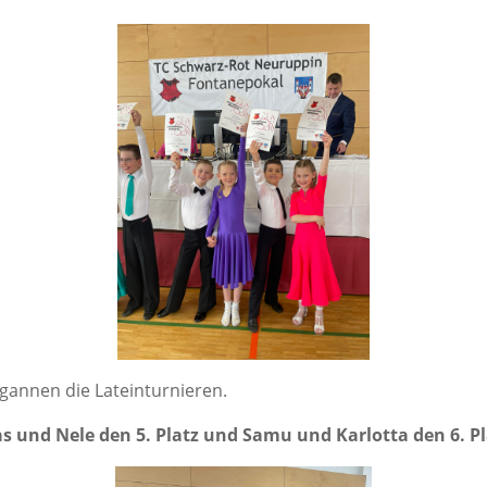
gan­nen die Lateinturnieren.
as und Nele den 5. Platz und Samu und Kar­lot­ta den 6. Pl