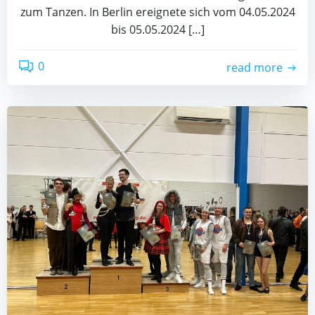
zum Tan­zen. In Ber­lin ereig­ne­te sich vom 04.05.2024
bis 05.05.2024 […]
0
read more