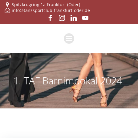
Zum
Spitzkrugring 1a Frankfurt (Oder)
info@tanzsportclub-frankfurt-oder.de
Inhalt
springen
1. TAF Barnimpokal 2024