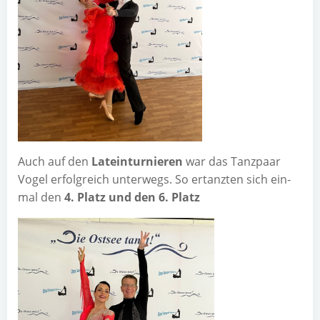
Auch auf den
Latein­tur­nie­ren
war das Tanz­paar
Vogel erfolg­reich unter­wegs. So ertanz­ten sich ein­
mal den
4. Platz und den 6. Platz