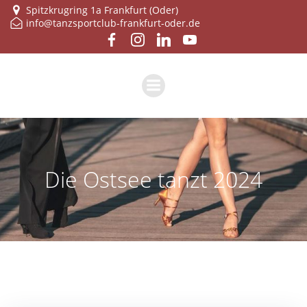
Zum
Spitzkrugring 1a Frankfurt (Oder)
info@tanzsportclub-frankfurt-oder.de
Inhalt
springen
Die Ostsee tanzt 2024