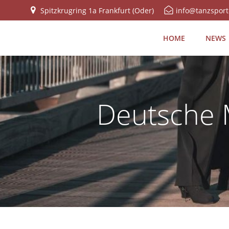
Zum
Spitzkrugring 1a Frankfurt (Oder)
info@tanzsport
Inhalt
springen
HOME
NEWS
Deutsche M