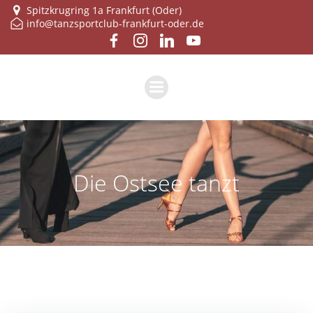
Zum
Spitzkrugring 1a Frankfurt (Oder)
info@tanzsportclub-frankfurt-oder.de
Inhalt
springen
Die Ostsee tanzt