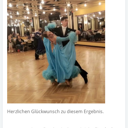
Herz­li­chen Glück­wunsch zu die­sem Ergebnis.