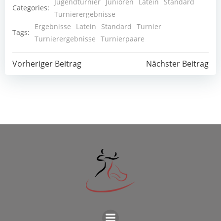
Jugendturnier
Junioren
Latein
Standard
Categories:
Turnierergebnisse
Ergebnisse
Latein
Standard
Turnier
Tags:
Turnierergebnisse
Turnierpaare
Post
Post
Vorheriger Beitrag
Nächster Beitrag
navigation
navigation