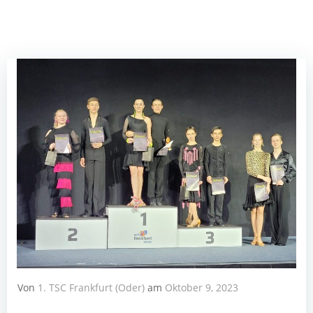
Von
1. TSC Frankfurt (Oder)
am
Oktober 9, 2023