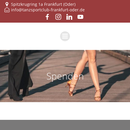
Zum
Spitzkrugring 1a Frankfurt (Oder)
info@tanzsportclub-frankfurt-oder.de
Inhalt
springen
Spen­den