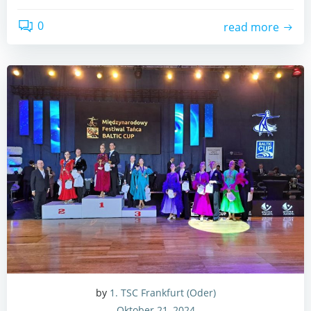
0
read more
by
1. TSC Frankfurt (Oder)
Oktober 21, 2024