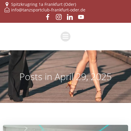
Zum
Spitzkrugring 1a Frankfurt (Oder)
info@tanzsportclub-frankfurt-oder.de
Inhalt
springen
Posts in April 29, 2025