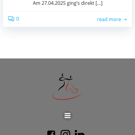
Am 27.04.2025 ging’s direkt […]
0
read more