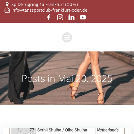
Zum
Spitzkrugring 1a Frankfurt (Oder)
info@tanzsportclub-frankfurt-oder.de
Inhalt
springen
Posts in Mai 20, 2025