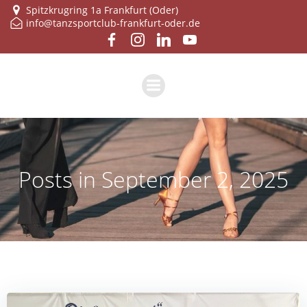
Zum
Spitzkrugring 1a Frankfurt (Oder)
info@tanzsportclub-frankfurt-oder.de
Inhalt
springen
Posts in September 2, 2025