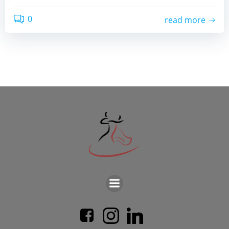
0
read more