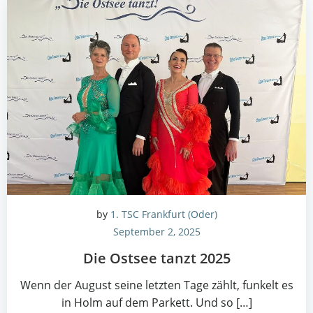
by
1. TSC Frankfurt (Oder)
September 2, 2025
Die Ost­see tanzt 2025
Wenn der August sei­ne letz­ten Tage zählt, fun­kelt es
in Holm auf dem Par­kett. Und so […]