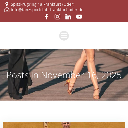
Zum
Spitzkrugring 1a Frankfurt (Oder)
info@tanzsportclub-frankfurt-oder.de
Inhalt
springen
Posts in November 16, 2025