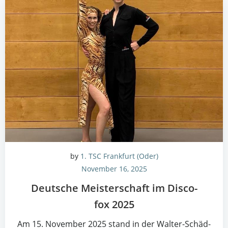
by
1. TSC Frankfurt (Oder)
November 16, 2025
Deut­sche Meis­ter­schaft im Dis­co­
fox 2025
Am 15. Novem­ber 2025 stand in der Wal­ter-Schäd­