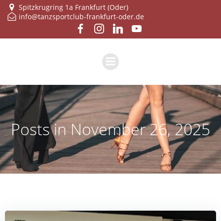
Zum
Spitzkrugring 1a Frankfurt (Oder)
info@tanzsportclub-frankfurt-oder.de
Inhalt
springen
Posts in November 26, 2025