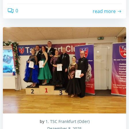
0
read more
by
1. TSC Frankfurt (Oder)
Dezember 8, 2025