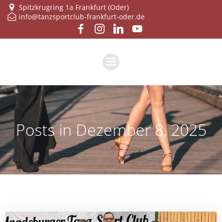
Zum
Spitzkrugring 1a Frankfurt (Oder)
info@tanzsportclub-frankfurt-oder.de
Inhalt
springen
Posts in Dezember 8, 2025