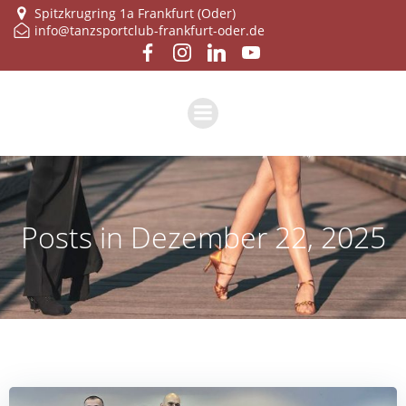
Zum
Spitzkrugring 1a Frankfurt (Oder)
info@tanzsportclub-frankfurt-oder.de
Inhalt
springen
Posts in Dezember 22, 2025