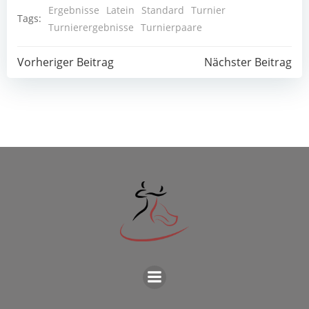
Ergebnisse
Latein
Standard
Turnier
Tags:
Turnierergebnisse
Turnierpaare
Post
Post
Vorheriger Beitrag
Nächster Beitrag
navigation
navigation