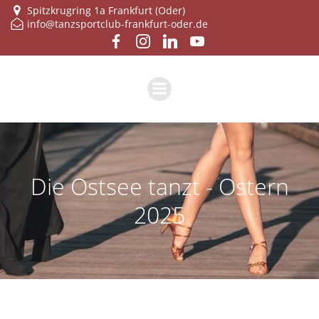
Zum
Spitzkrugring 1a Frankfurt (Oder)
info@tanzsportclub-frankfurt-oder.de
Inhalt
springen
Die Ostsee tanzt - Ostern
2025