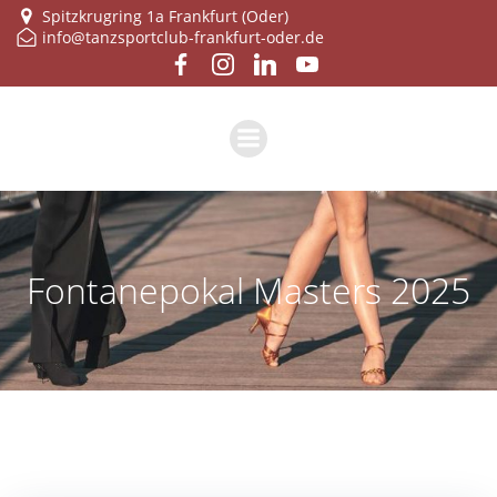
Zum
Spitzkrugring 1a Frankfurt (Oder)
info@tanzsportclub-frankfurt-oder.de
Inhalt
springen
Fontanepokal Masters 2025