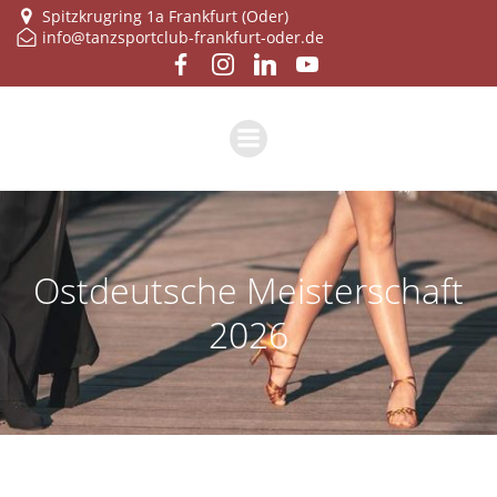
Zum
Spitzkrugring 1a Frankfurt (Oder)
info@tanzsportclub-frankfurt-oder.de
Inhalt
springen
Ostdeutsche Meisterschaft
2026