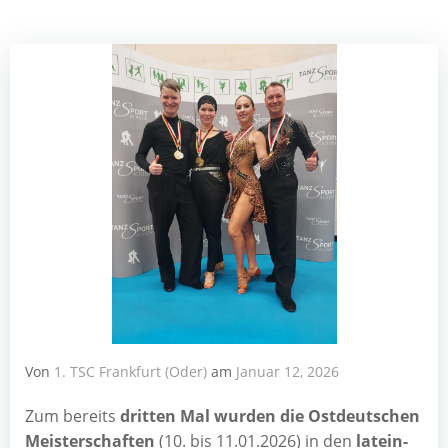
Von
1. TSC Frankfurt (Oder)
am
Januar 12, 2026
Zum bereits
drit­ten Mal wur­den die Ost­deut­schen
Meis­ter­schaf­ten
(10. bis 11.01.2026) in den
latein­