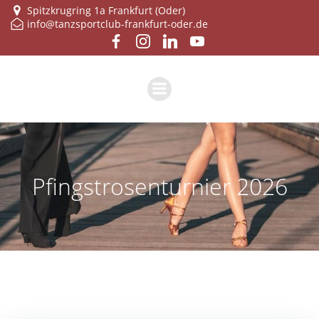
Zum
Spitzkrugring 1a Frankfurt (Oder)
info@tanzsportclub-frankfurt-oder.de
Inhalt
springen
Pfingstrosenturnier 2026