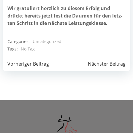
Wir gra­tu­liert herz­lich zu die­sem Erfolg und
drückt bereits jetzt fest die Dau­men für den letz­
ten Schritt in die nächs­te Leistungsklasse.
Categories:
Uncategorized
Tags:
No Tag
Post
Post
Vorheriger Beitrag
Nächster Beitrag
navigation
navigation