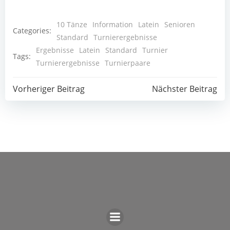
10 Tänze
Information
Latein
Senioren
Categories:
Standard
Turnierergebnisse
Ergebnisse
Latein
Standard
Turnier
Tags:
Turnierergebnisse
Turnierpaare
Post
Post
Vorheriger Beitrag
Nächster Beitrag
navigation
navigation