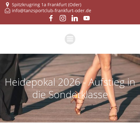
Zum
Spitzkrugring 1a Frankfurt (Oder)
info@tanzsportclub-frankfurt-oder.de
Inhalt
springen
Heidepokal 2026 - Aufstieg in
die Sonderklasse