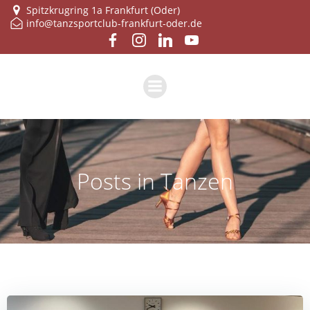
Zum
Spitzkrugring 1a Frankfurt (Oder)
info@tanzsportclub-frankfurt-oder.de
Inhalt
springen
Posts in Tanzen