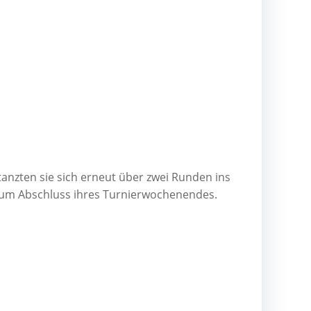
anz­ten sie sich erneut über zwei Run­den ins
 zum Abschluss ihres Turnierwochenendes.