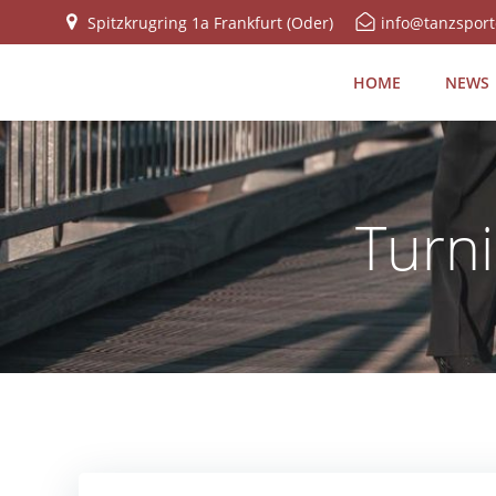
Zum
Spitzkrugring 1a Frankfurt (Oder)
info@tanzsport
Inhalt
springen
HOME
NEWS
Turn