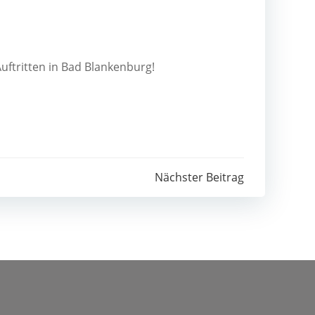
Auf­trit­ten in Bad Blankenburg!
Nächster Beitrag