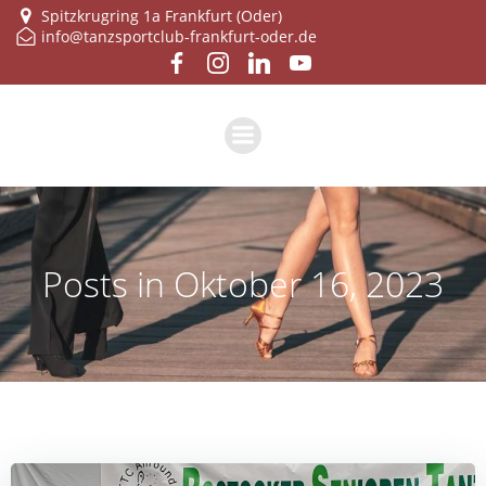
Zum
Spitzkrugring 1a Frankfurt (Oder)
info@tanzsportclub-frankfurt-oder.de
Inhalt
springen
Posts in Oktober 16, 2023