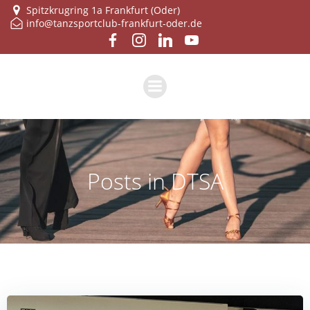
Zum
Spitzkrugring 1a Frankfurt (Oder)
info@tanzsportclub-frankfurt-oder.de
Inhalt
springen
Posts in DTSA