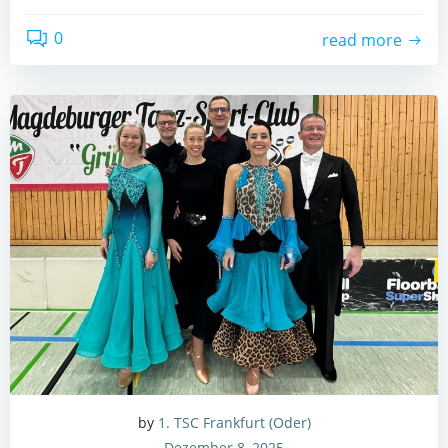
0
read more
by
1. TSC Frankfurt (Oder)
Dezember 8, 2025