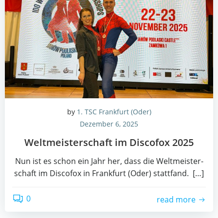
by
1. TSC Frankfurt (Oder)
Dezember 6, 2025
Welt­meis­ter­schaft im Dis­co­fox 2025
Nun ist es schon ein Jahr her, dass die Welt­meis­ter­
schaft im Dis­co­fox in Frank­furt (Oder) stattfand. […]
0
read more