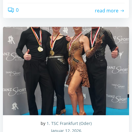
0
read more
by
1. TSC Frankfurt (Oder)
Januar 12, 2026