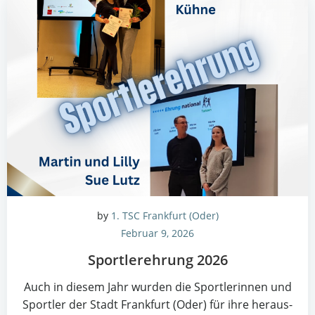
by
1. TSC Frankfurt (Oder)
Februar 9, 2026
Sport­ler­eh­rung 2026
Auch in die­sem Jahr wur­den die Sport­le­rin­nen und
Sport­ler der Stadt Frank­furt (Oder) für ihre her­aus­