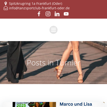
Zum
Spitzkrugring 1a Frankfurt (Oder)
info@tanzsportclub-frankfurt-oder.de
Inhalt
springen
Posts in Turnier