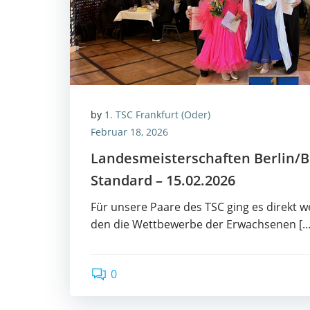
by
1. TSC Frankfurt (Oder)
Februar 18, 2026
Lan­des­meis­ter­schaf­ten Berlin
Stan­dard – 15.02.2026
Für unse­re Paa­re des TSC ging es direkt we
den die Wett­be­wer­be der Erwach­se­nen […
0