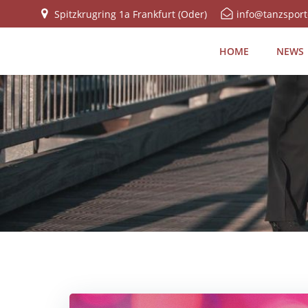
Zum
Spitzkrugring 1a Frankfurt (Oder)
info@tanzsport
Inhalt
springen
HOME
NEWS