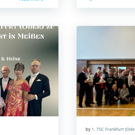
by
1. TSC Frankfurt (Ode