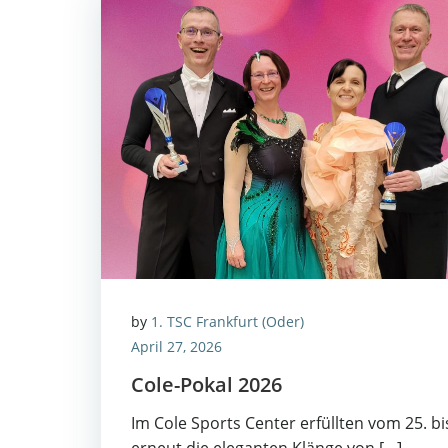
by
1. TSC Frankfurt (Oder)
April 27, 2026
Cole-Pokal 2026
Im Cole Sports Cen­ter erfüll­ten vom 25. bi