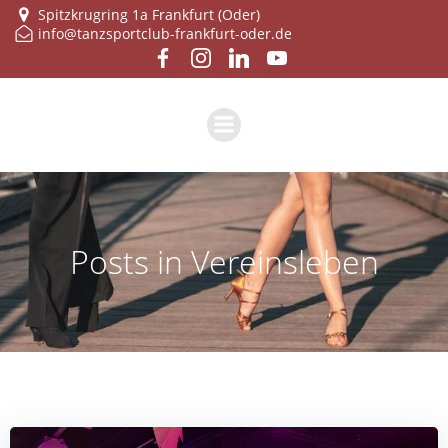
Zum
Spitzkrugring 1a Frankfurt (Oder)
info@tanzsportclub-frankfurt-oder.de
Inhalt
springen
Posts in Vereinsleben