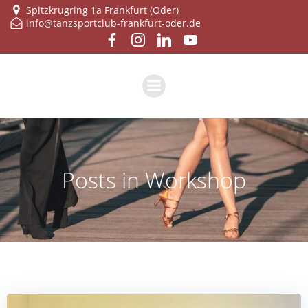
Zum
Spitzkrugring 1a Frankfurt (Oder)
info@tanzsportclub-frankfurt-oder.de
Inhalt
springen
Posts in Workshop