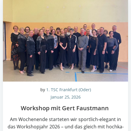
by
1. TSC Frankfurt (Oder)
Januar 25, 2026
Work­shop mit Gert Faustmann
Am Wochen­en­de star­te­ten wir sport­lich-ele­gant in
das Work­shop­jahr 2026 – und das gleich mit hoch­ka­