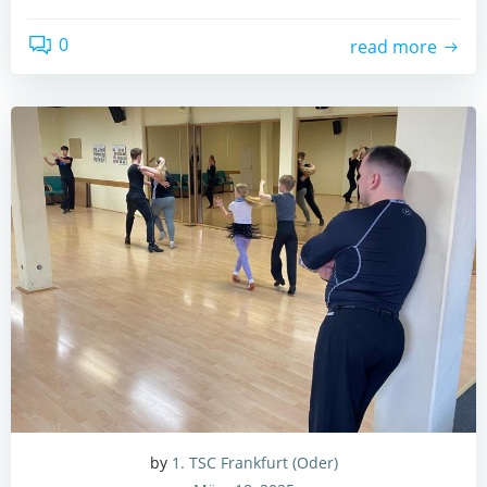
0
read more
by
1. TSC Frankfurt (Oder)