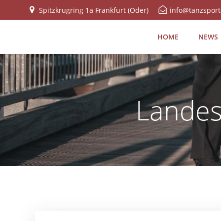
Zum
Spitzkrugring 1a Frankfurt (Oder)
info@tanzsport
Inhalt
springen
HOME
NEWS
Landes